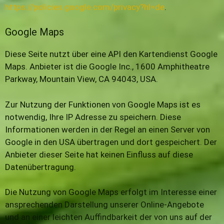
https://policies.google.com/privacy?hl=de
.
Google Maps
Diese Seite nutzt über eine API den Kartendienst Google
Maps. Anbieter ist die Google Inc., 1600 Amphitheatre
Parkway, Mountain View, CA 94043, USA.
Zur Nutzung der Funktionen von Google Maps ist es
notwendig, Ihre IP Adresse zu speichern. Diese
Informationen werden in der Regel an einen Server von
Google in den USA übertragen und dort gespeichert. Der
Anbieter dieser Seite hat keinen Einfluss auf diese
Datenübertragung.
Die Nutzung von Google Maps erfolgt im Interesse einer
ansprechenden Darstellung unserer Online-Angebote
und an einer leichten Auffindbarkeit der von uns auf der