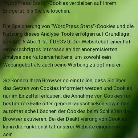
“WordPress-Stats”-Cookies verbleiben auf Ihrem
Endgerät, bis Sie sie löschen.
Die Speicherung von “WordPress Stats”-Cookies und die
Nutzung dieses Analyse-Tools erfolgen auf Grundlage
von Art. 6 Abs. 1 lit. f DSGVO. Der Websitebetreiber hat
ein berechtigtes Interesse an der anonymisierten
Analyse des Nutzerverhaltens, um sowohl sein
Webangebot als auch seine Werbung zu optimieren.
Sie können Ihren Browser so einstellen, dass Sie über
das Setzen von Cookies informiert werden und Cookies
nur im Einzelfall erlauben, die Annahme von Cookies für
bestimmte Fälle oder generell ausschließen sowie das
automatische Löschen der Cookies beim Schließen des
Browser aktivieren. Bei der Deaktivierung von Cookies
kann die Funktionalität unserer Website eingeschränkt
sein.