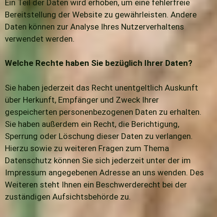
Ein Teil der Daten wird erhoben, um eine fehlerfreie
Bereitstellung der Website zu gewährleisten. Andere
Daten können zur Analyse Ihres Nutzerverhaltens
verwendet werden.
Welche Rechte haben Sie bezüglich Ihrer Daten?
Sie haben jederzeit das Recht unentgeltlich Auskunft
über Herkunft, Empfänger und Zweck Ihrer
gespeicherten personenbezogenen Daten zu erhalten.
Sie haben außerdem ein Recht, die Berichtigung,
Sperrung oder Löschung dieser Daten zu verlangen.
Hierzu sowie zu weiteren Fragen zum Thema
Datenschutz können Sie sich jederzeit unter der im
Impressum angegebenen Adresse an uns wenden. Des
Weiteren steht Ihnen ein Beschwerderecht bei der
zuständigen Aufsichtsbehörde zu.